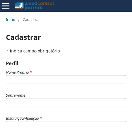
Início
/
Cadastrar
Cadastrar
* Indica campo obrigatório
Perfil
Nome Próprio
*
Sobrenome
Instituição/Afiliação
*