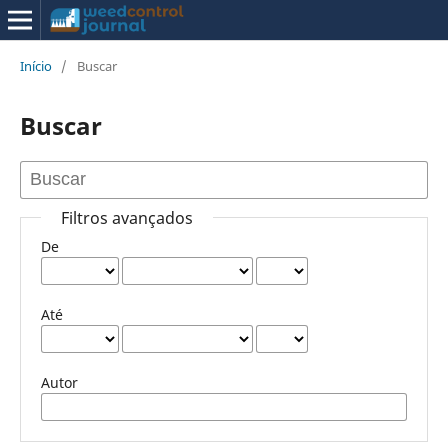
Início
/
Buscar
Buscar
Filtros avançados
De
Até
Autor