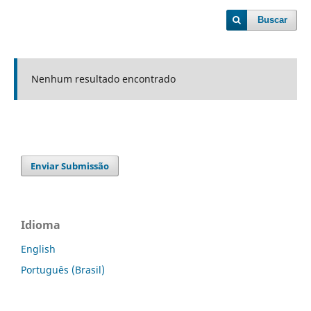
Buscar
Nenhum resultado encontrado
Enviar Submissão
Idioma
English
Português (Brasil)