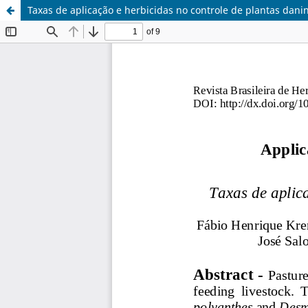
Taxas de aplicação e herbicidas no controle de plantas da