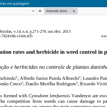
ninhas em pastagem